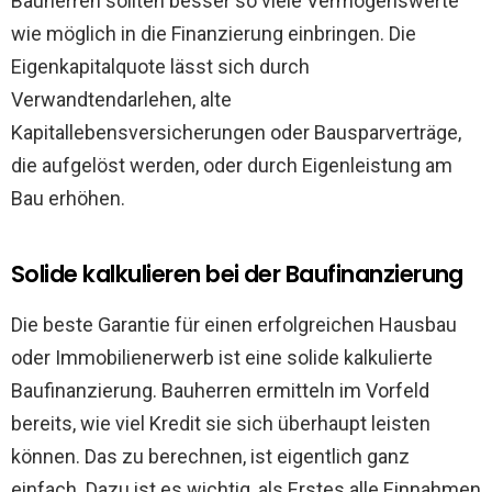
Bauherren sollten besser so viele Vermögenswerte
wie möglich in die Finanzierung einbringen. Die
Eigenkapitalquote lässt sich durch
Verwandtendarlehen, alte
Kapitallebensversicherungen oder Bausparverträge,
die aufgelöst werden, oder durch Eigenleistung am
Bau erhöhen.
Solide kalkulieren bei der Baufinanzierung
Die beste Garantie für einen erfolgreichen Hausbau
oder Immobilienerwerb ist eine solide kalkulierte
Baufinanzierung. Bauherren ermitteln im Vorfeld
bereits, wie viel Kredit sie sich überhaupt leisten
können. Das zu berechnen, ist eigentlich ganz
einfach. Dazu ist es wichtig, als Erstes alle Einnahmen