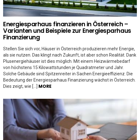
Energiesparhaus finanzieren in Österreich –
Varianten und Beispiele zur Energiesparhaus
Finanzierung
Stellen Sie sich vor, Häuser in Österreich produzieren mehr Energie,
als sie nutzen. Das klingt nach Zukunft, ist aber schon Realität. Dank
Plusenergiehäuser ist dies möglich. Mit einem Heizwärmebedarf
von höchstens 15 Kilowattstunden je Quadratmeter und Jahr.
Solche Gebäude sind Spitzenreiter in Sachen Energieeffizienz. Die
Bedeutung der Energiesparhaus Finanzierung wächst in Österreich.
MORE
Dies zeigt, wie […]