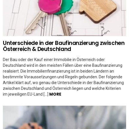
Unterschiede in der Baufinanzierung zwischen
Österreich & Deutschland
Der Bau oder der Kauf einer Immobilie in Österreich oder
Deutschland wird in den meisten Fällen über eine Baufinanzierung
realisiert. Die Immobilienfinanzierung ist in beiden Ländern an
bestimmte Voraussetzungen und Regeln gebunden. Der folgende
Artikel klärt auf, wo genau die Unterschiede in der Baufinanzierung
zwischen Deutschland und Österreich liegen und welche Kriterien
MORE
im jeweiligen EU-Land […]