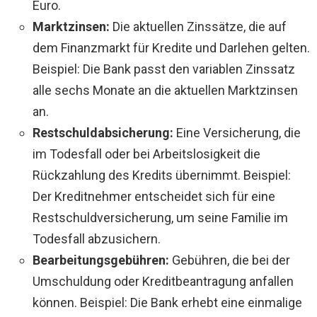
Euro.
Marktzinsen:
Die aktuellen Zinssätze, die auf
dem Finanzmarkt für Kredite und Darlehen gelten.
Beispiel: Die Bank passt den variablen Zinssatz
alle sechs Monate an die aktuellen Marktzinsen
an.
Restschuldabsicherung:
Eine Versicherung, die
im Todesfall oder bei Arbeitslosigkeit die
Rückzahlung des Kredits übernimmt. Beispiel:
Der Kreditnehmer entscheidet sich für eine
Restschuldversicherung, um seine Familie im
Todesfall abzusichern.
Bearbeitungsgebühren:
Gebühren, die bei der
Umschuldung oder Kreditbeantragung anfallen
können. Beispiel: Die Bank erhebt eine einmalige