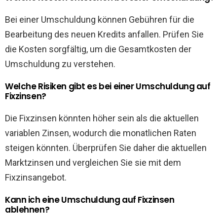
Bei einer Umschuldung können Gebühren für die
Bearbeitung des neuen Kredits anfallen. Prüfen Sie
die Kosten sorgfältig, um die Gesamtkosten der
Umschuldung zu verstehen.
Welche Risiken gibt es bei einer Umschuldung auf
Fixzinsen?
Die Fixzinsen könnten höher sein als die aktuellen
variablen Zinsen, wodurch die monatlichen Raten
steigen könnten. Überprüfen Sie daher die aktuellen
Marktzinsen und vergleichen Sie sie mit dem
Fixzinsangebot.
Kann ich eine Umschuldung auf Fixzinsen
ablehnen?