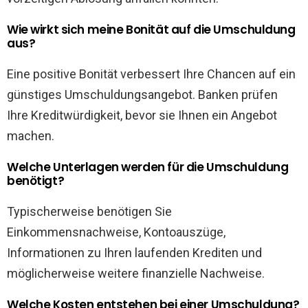
Wie wirkt sich meine Bonität auf die Umschuldung
aus?
Eine positive Bonität verbessert Ihre Chancen auf ein
günstiges Umschuldungsangebot. Banken prüfen
Ihre Kreditwürdigkeit, bevor sie Ihnen ein Angebot
machen.
Welche Unterlagen werden für die Umschuldung
benötigt?
Typischerweise benötigen Sie
Einkommensnachweise, Kontoauszüge,
Informationen zu Ihren laufenden Krediten und
möglicherweise weitere finanzielle Nachweise.
Welche Kosten entstehen bei einer Umschuldung?