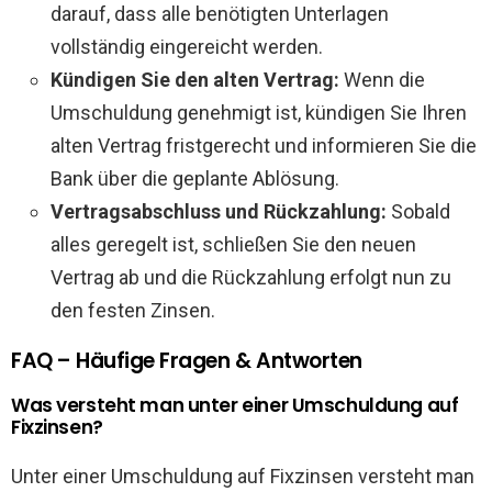
darauf, dass alle benötigten Unterlagen
vollständig eingereicht werden.
Kündigen Sie den alten Vertrag:
Wenn die
Umschuldung genehmigt ist, kündigen Sie Ihren
alten Vertrag fristgerecht und informieren Sie die
Bank über die geplante Ablösung.
Vertragsabschluss und Rückzahlung:
Sobald
alles geregelt ist, schließen Sie den neuen
Vertrag ab und die Rückzahlung erfolgt nun zu
den festen Zinsen.
FAQ – Häufige Fragen & Antworten
Was versteht man unter einer Umschuldung auf
Fixzinsen?
Unter einer Umschuldung auf Fixzinsen versteht man