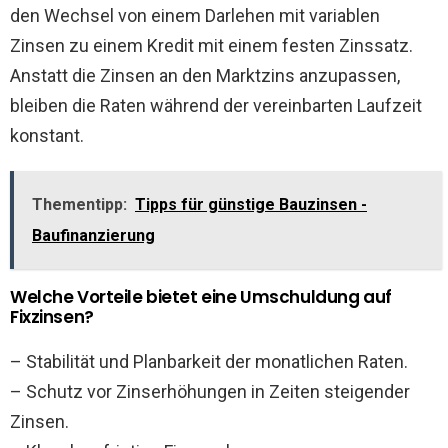
den Wechsel von einem Darlehen mit variablen
Zinsen zu einem Kredit mit einem festen Zinssatz.
Anstatt die Zinsen an den Marktzins anzupassen,
bleiben die Raten während der vereinbarten Laufzeit
konstant.
Thementipp:
Tipps für günstige Bauzinsen -
Baufinanzierung
Welche Vorteile bietet eine Umschuldung auf
Fixzinsen?
– Stabilität und Planbarkeit der monatlichen Raten.
– Schutz vor Zinserhöhungen in Zeiten steigender
Zinsen.