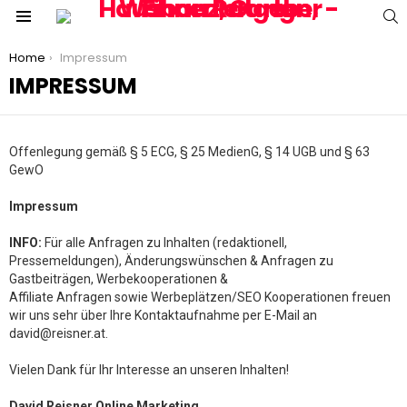
S
Menu
You are here:
Home
Impressum
IMPRESSUM
Offenlegung gemäß § 5 ECG, § 25 MedienG, § 14 UGB und § 63
GewO
Impressum
INFO:
Für alle Anfragen zu Inhalten (redaktionell,
Pressemeldungen), Änderungswünschen & Anfragen zu
Gastbeiträgen, Werbekooperationen &
Affiliate Anfragen sowie Werbeplätzen/SEO Kooperationen freuen
wir uns sehr über Ihre Kontaktaufnahme per E-Mail an
david@reisner.at.
Vielen Dank für Ihr Interesse an unseren Inhalten!
David Reisner Online Marketing