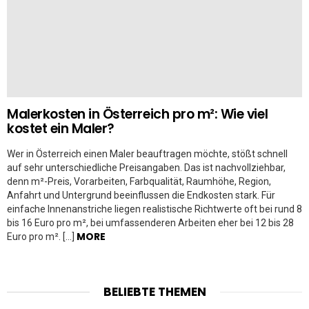
Malerkosten in Österreich pro m²: Wie viel
kostet ein Maler?
Wer in Österreich einen Maler beauftragen möchte, stößt schnell
auf sehr unterschiedliche Preisangaben. Das ist nachvollziehbar,
denn m²-Preis, Vorarbeiten, Farbqualität, Raumhöhe, Region,
Anfahrt und Untergrund beeinflussen die Endkosten stark. Für
einfache Innenanstriche liegen realistische Richtwerte oft bei rund 8
bis 16 Euro pro m², bei umfassenderen Arbeiten eher bei 12 bis 28
MORE
Euro pro m². […]
BELIEBTE THEMEN