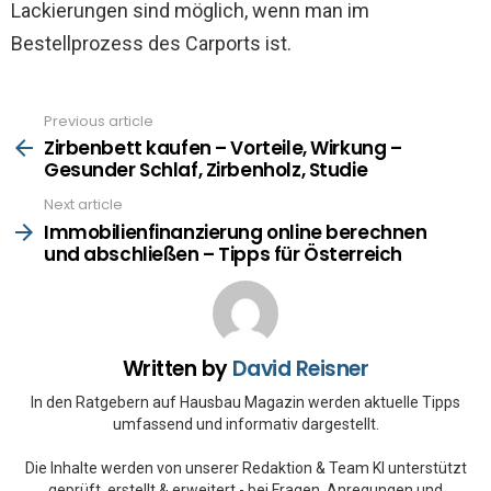
Lackierungen sind möglich, wenn man im
Bestellprozess des Carports ist.
Previous article
See
more
Zirbenbett kaufen – Vorteile, Wirkung –
Gesunder Schlaf, Zirbenholz, Studie
Next article
Immobilienfinanzierung online berechnen
und abschließen – Tipps für Österreich
Written by
David Reisner
In den Ratgebern auf Hausbau Magazin werden aktuelle Tipps
umfassend und informativ dargestellt.
Die Inhalte werden von unserer Redaktion & Team KI unterstützt
geprüft, erstellt & erweitert - bei Fragen, Anregungen und