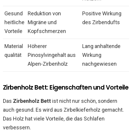
Gesund
Reduktion von
Positive Wirkung
heitliche
Migräne und
des Zirbendufts
Vorteile
Kopfschmerzen
Material
Höherer
Lang anhaltende
qualität
Pinosylvingehalt aus
Wirkung
Alpen-Zirbenholz
nachgewiesen
Zirbenholz Bett: Eigenschaften und Vorteile
Das
Zirbenholz Bett
ist nicht nur schön, sondern
auch gesund. Es wird aus Zirbelkieferholz gemacht.
Das Holz hat viele Vorteile, die das Schlafen
verbessern.