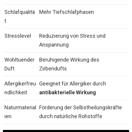
Schlafqualitä
Mehr Tiefschlafphasen
t
Stresslevel
Reduzierung von Stress und
Anspannung
Wohltuender
Beruhigende Wirkung des
Duft
Zirbendufts
Allergikerfreu
Geeignet für Allergiker durch
ndlichkeit
antibakterielle Wirkung
Naturmaterial
Förderung der Selbstheilungskräfte
ien
durch natürliche Rohstoffe