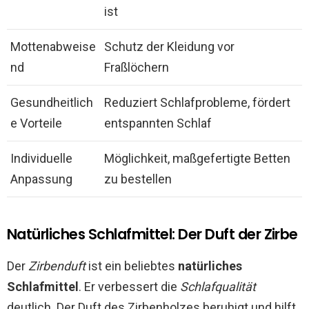
ist
Mottenabweise
Schutz der Kleidung vor
nd
Fraßlöchern
Gesundheitlich
Reduziert Schlafprobleme, fördert
e Vorteile
entspannten Schlaf
Individuelle
Möglichkeit, maßgefertigte Betten
Anpassung
zu bestellen
Natürliches Schlafmittel: Der Duft der Zirbe
Der
Zirbenduft
ist ein beliebtes
natürliches
Schlafmittel
. Er verbessert die
Schlafqualität
deutlich. Der Duft des Zirbenholzes beruhigt und hilft,