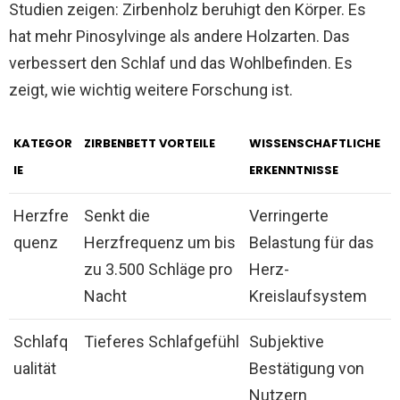
Studien zeigen: Zirbenholz beruhigt den Körper. Es
hat mehr Pinosylvinge als andere Holzarten. Das
verbessert den Schlaf und das Wohlbefinden. Es
zeigt, wie wichtig weitere Forschung ist.
KATEGOR
ZIRBENBETT VORTEILE
WISSENSCHAFTLICHE
IE
ERKENNTNISSE
Herzfre
Senkt die
Verringerte
quenz
Herzfrequenz um bis
Belastung für das
zu 3.500 Schläge pro
Herz-
Nacht
Kreislaufsystem
Schlafq
Tieferes Schlafgefühl
Subjektive
ualität
Bestätigung von
Nutzern