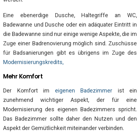
Eine ebenerdige Dusche, Haltegriffe an WC,
Badewanne und Dusche oder ein adäquater Eintritt in
die Badewanne sind nur einige wenige Aspekte, die im
Zuge einer Badrenovierung möglich sind. Zuschüsse
für Badsanierungen gibt es übrigens im Zuge des
Modernisierungskredits,
Mehr Komfort
Der Komfort im
eigenen Badezimmer
ist ein
zunehmend wichtiger Aspekt, der für eine
Modernisierung des eigenen Badezimmers spricht.
Das Badezimmer sollte daher den Nutzen und den
Aspekt der Gemütlichkeit miteinander verbinden.