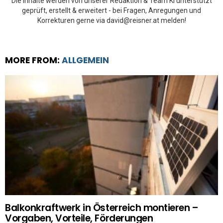
Die Inhalte werden von unserer Redaktion & Team KI unterstützt
geprüft, erstellt & erweitert - bei Fragen, Anregungen und
Korrekturen gerne via david@reisner.at melden!
MORE FROM:
ALLGEMEIN
Balkonkraftwerk in Österreich montieren –
Vorgaben, Vorteile, Förderungen