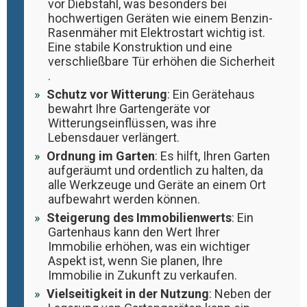
vor Diebstahl, was besonders bei
hochwertigen Geräten wie einem Benzin-
Rasenmäher mit Elektrostart wichtig ist.
Eine stabile Konstruktion und eine
verschließbare Tür erhöhen die Sicherheit​​
.
Schutz vor Witterung
: Ein Gerätehaus
bewahrt Ihre Gartengeräte vor
Witterungseinflüssen, was ihre
Lebensdauer verlängert​​.
Ordnung im Garten
: Es hilft, Ihren Garten
aufgeräumt und ordentlich zu halten, da
alle Werkzeuge und Geräte an einem Ort
aufbewahrt werden können​​.
Steigerung des Immobilienwerts
: Ein
Gartenhaus kann den Wert Ihrer
Immobilie erhöhen, was ein wichtiger
Aspekt ist, wenn Sie planen, Ihre
Immobilie in Zukunft zu verkaufen​​.
Vielseitigkeit in der Nutzung
: Neben der