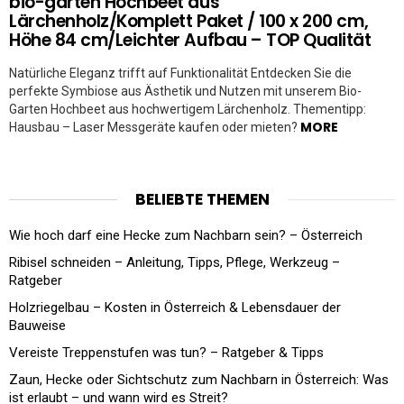
bio-garten Hochbeet aus
Lärchenholz/Komplett Paket / 100 x 200 cm,
Höhe 84 cm/Leichter Aufbau – TOP Qualität
Natürliche Eleganz trifft auf Funktionalität Entdecken Sie die
perfekte Symbiose aus Ästhetik und Nutzen mit unserem Bio-
Garten Hochbeet aus hochwertigem Lärchenholz. Thementipp:
MORE
Hausbau – Laser Messgeräte kaufen oder mieten?
BELIEBTE THEMEN
Wie hoch darf eine Hecke zum Nachbarn sein? – Österreich
Ribisel schneiden – Anleitung, Tipps, Pflege, Werkzeug –
Ratgeber
Holzriegelbau – Kosten in Österreich & Lebensdauer der
Bauweise
Vereiste Treppenstufen was tun? – Ratgeber & Tipps
Zaun, Hecke oder Sichtschutz zum Nachbarn in Österreich: Was
ist erlaubt – und wann wird es Streit?