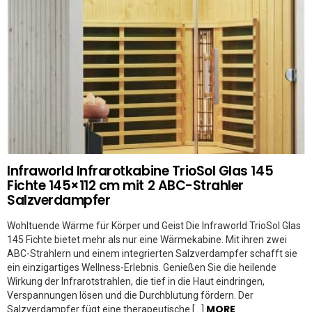
Infraworld Infrarotkabine TrioSol Glas 145
Fichte 145×112 cm mit 2 ABC-Strahler
Salzverdampfer
Wohltuende Wärme für Körper und Geist Die Infraworld TrioSol Glas
145 Fichte bietet mehr als nur eine Wärmekabine. Mit ihren zwei
ABC-Strahlern und einem integrierten Salzverdampfer schafft sie
ein einzigartiges Wellness-Erlebnis. Genießen Sie die heilende
Wirkung der Infrarotstrahlen, die tief in die Haut eindringen,
Verspannungen lösen und die Durchblutung fördern. Der
MORE
Salzverdampfer fügt eine therapeutische […]