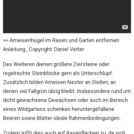
>> Ameisenhügel im Rasen und Garten entfernen
Anleitung , Copyright: Daniel Vetter
Des Weiteren dienen größere Ziersteine oder
regelrechte Steinblöcke gern als Unterschlupf.
Zusätzlich bilden Ameisen Nester an Stellen, an
denen viel Fallgrün übrig bleibt. Insbesondere rund um
dicht gewachsene Gewächsen oder auch im Bereich
eines Wildgartens schenken heruntergefallene
Beeren sowie Blätter ideale Rahmenbedingungen.
Zudem trifft dies auch auf Rasenflächen zu, da sich