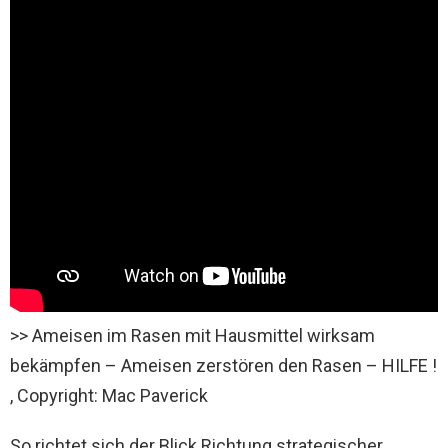
>> Ameisen im Rasen mit Hausmittel wirksam
bekämpfen – Ameisen zerstören den Rasen – HILFE !
, Copyright: Mac Paverick
So richtet sich der Blick Richtung strategischer