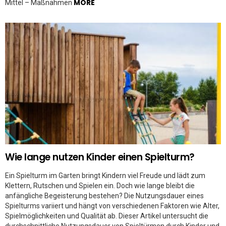
MORE
Mittel – Maßnahmen
Wie lange nutzen Kinder einen Spielturm?
Ein Spielturm im Garten bringt Kindern viel Freude und lädt zum
Klettern, Rutschen und Spielen ein. Doch wie lange bleibt die
anfängliche Begeisterung bestehen? Die Nutzungsdauer eines
Spielturms variiert und hängt von verschiedenen Faktoren wie Alter,
Spielmöglichkeiten und Qualität ab. Dieser Artikel untersucht die
durchschnittliche Nutzungsdauer von Spieltürmen durch Kinder und