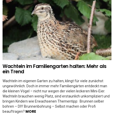
Wachteln im Familiengarten halten: Mehr als
ein Trend
Wachteln im eigenen Garten zu halten, klingt für viele zunächst
ungewöhnlich. Doch in immer mehr Familiengärten entdeckt man
die kleinen Vögel – nicht nur wegen der vielen leckeren Mini-Eier.
Wachteln brauchen wenig Platz, sind erstaunlich unkompliziert und
bringen Kindern wie Erwachsenen Thementipp: Brunnen selber
bohren – DIY Brunnenbohrung – Selbst machen oder Profi
MORE
beauftragen?