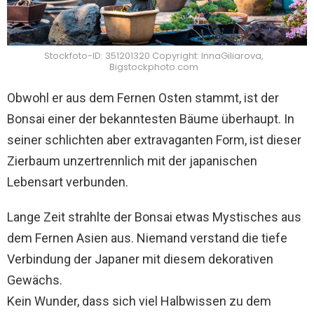
Stockfoto-ID: 351201320 Copyright: InnaGiliarova,
Bigstockphoto.com
Obwohl er aus dem Fernen Osten stammt, ist der
Bonsai einer der bekanntesten Bäume überhaupt. In
seiner schlichten aber extravaganten Form, ist dieser
Zierbaum unzertrennlich mit der japanischen
Lebensart verbunden.
Lange Zeit strahlte der Bonsai etwas Mystisches aus
dem Fernen Asien aus. Niemand verstand die tiefe
Verbindung der Japaner mit diesem dekorativen
Gewächs.
Kein Wunder, dass sich viel Halbwissen zu dem