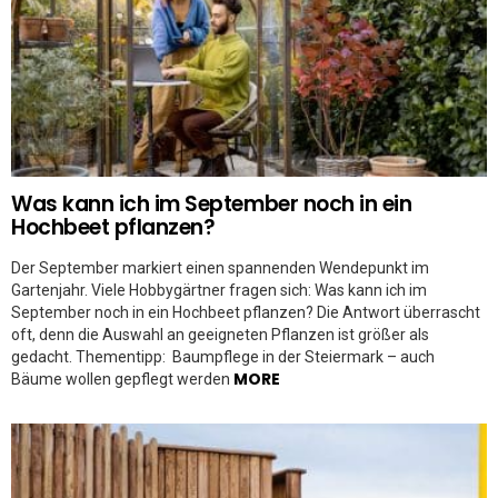
Was kann ich im September noch in ein
Hochbeet pflanzen?
Der September markiert einen spannenden Wendepunkt im
Gartenjahr. Viele Hobbygärtner fragen sich: Was kann ich im
September noch in ein Hochbeet pflanzen? Die Antwort überrascht
oft, denn die Auswahl an geeigneten Pflanzen ist größer als
gedacht. Thementipp: Baumpflege in der Steiermark – auch
MORE
Bäume wollen gepflegt werden