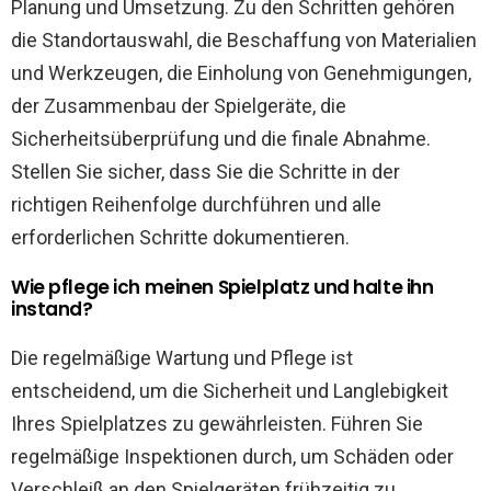
Planung und Umsetzung. Zu den Schritten gehören
die Standortauswahl, die Beschaffung von Materialien
und Werkzeugen, die Einholung von Genehmigungen,
der Zusammenbau der Spielgeräte, die
Sicherheitsüberprüfung und die finale Abnahme.
Stellen Sie sicher, dass Sie die Schritte in der
richtigen Reihenfolge durchführen und alle
erforderlichen Schritte dokumentieren.
Wie pflege ich meinen Spielplatz und halte ihn
instand?
Die regelmäßige Wartung und Pflege ist
entscheidend, um die Sicherheit und Langlebigkeit
Ihres Spielplatzes zu gewährleisten. Führen Sie
regelmäßige Inspektionen durch, um Schäden oder
Verschleiß an den Spielgeräten frühzeitig zu