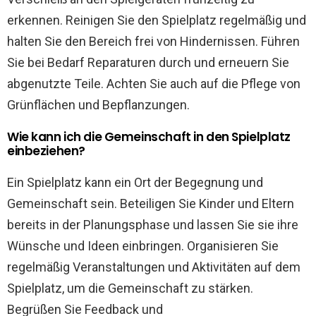
erkennen. Reinigen Sie den Spielplatz regelmäßig und
halten Sie den Bereich frei von Hindernissen. Führen
Sie bei Bedarf Reparaturen durch und erneuern Sie
abgenutzte Teile. Achten Sie auch auf die Pflege von
Grünflächen und Bepflanzungen.
Wie kann ich die Gemeinschaft in den Spielplatz
einbeziehen?
Ein Spielplatz kann ein Ort der Begegnung und
Gemeinschaft sein. Beteiligen Sie Kinder und Eltern
bereits in der Planungsphase und lassen Sie sie ihre
Wünsche und Ideen einbringen. Organisieren Sie
regelmäßig Veranstaltungen und Aktivitäten auf dem
Spielplatz, um die Gemeinschaft zu stärken.
Begrüßen Sie Feedback und