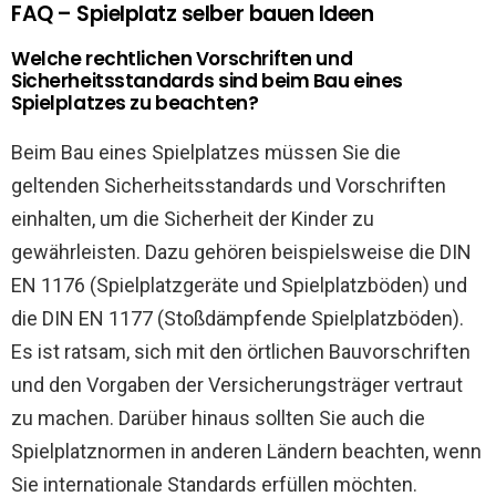
FAQ – Spielplatz selber bauen Ideen
Welche rechtlichen Vorschriften und
Sicherheitsstandards sind beim Bau eines
Spielplatzes zu beachten?
Beim Bau eines Spielplatzes müssen Sie die
geltenden Sicherheitsstandards und Vorschriften
einhalten, um die Sicherheit der Kinder zu
gewährleisten. Dazu gehören beispielsweise die DIN
EN 1176 (Spielplatzgeräte und Spielplatzböden) und
die DIN EN 1177 (Stoßdämpfende Spielplatzböden).
Es ist ratsam, sich mit den örtlichen Bauvorschriften
und den Vorgaben der Versicherungsträger vertraut
zu machen. Darüber hinaus sollten Sie auch die
Spielplatznormen in anderen Ländern beachten, wenn
Sie internationale Standards erfüllen möchten.