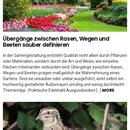
Übergänge zwischen Rasen, Wegen und
Beeten sauber definieren
In der Gartengestaltung entsteht Qualität nicht allein durch Pflanzen
oder Materialien, sondern durch die Art und Weise, wie einzelne
Flächen miteinander verbunden sind. Übergänge zwischen Rasen,
Wegen und Beeten prägen maßgeblich die Wahrnehmung eines
Gartens. Sind sie unsauber oder unklar ausgeführt, wirkt selbst ein
hochwertig gestalteter Außenraum unruhig und wenig durchdacht.
MORE
Thementipp: Praktische Edelstahl Ausgussbecken […]