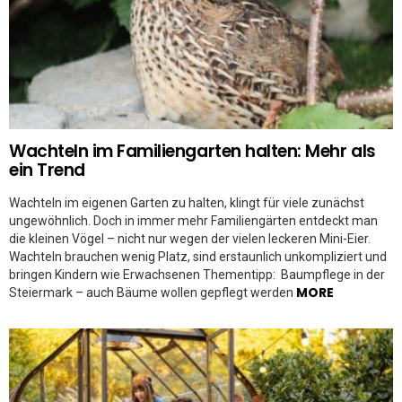
Wachteln im Familiengarten halten: Mehr als
ein Trend
Wachteln im eigenen Garten zu halten, klingt für viele zunächst
ungewöhnlich. Doch in immer mehr Familiengärten entdeckt man
die kleinen Vögel – nicht nur wegen der vielen leckeren Mini-Eier.
Wachteln brauchen wenig Platz, sind erstaunlich unkompliziert und
bringen Kindern wie Erwachsenen Thementipp: Baumpflege in der
MORE
Steiermark – auch Bäume wollen gepflegt werden