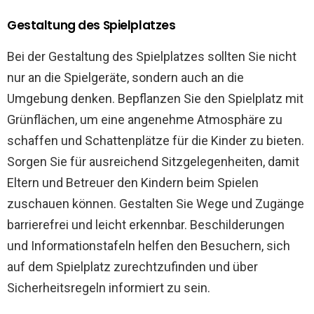
Gestaltung des Spielplatzes
Bei der Gestaltung des Spielplatzes sollten Sie nicht
nur an die Spielgeräte, sondern auch an die
Umgebung denken. Bepflanzen Sie den Spielplatz mit
Grünflächen, um eine angenehme Atmosphäre zu
schaffen und Schattenplätze für die Kinder zu bieten.
Sorgen Sie für ausreichend Sitzgelegenheiten, damit
Eltern und Betreuer den Kindern beim Spielen
zuschauen können. Gestalten Sie Wege und Zugänge
barrierefrei und leicht erkennbar. Beschilderungen
und Informationstafeln helfen den Besuchern, sich
auf dem Spielplatz zurechtzufinden und über
Sicherheitsregeln informiert zu sein.