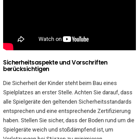
Sicherheitsaspekte und Vorschriften
berücksichtigen
Die Sicherheit der Kinder steht beim Bau eines
Spielplatzes an erster Stelle. Achten Sie darauf, dass
alle Spielgeräte den geltenden Sicherheitsstandards
entsprechen und eine entsprechende Zertifizierung
haben. Stellen Sie sicher, dass der Boden rund um die
Spielgeräte weich und stoßdämpfend ist, um
Verletzungen bei Stürzen zu minimieren.