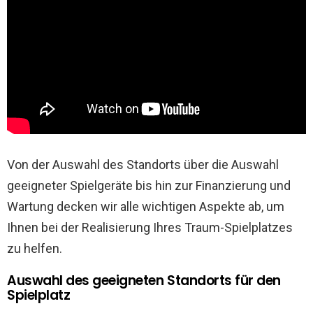
Von der Auswahl des Standorts über die Auswahl
geeigneter Spielgeräte bis hin zur Finanzierung und
Wartung decken wir alle wichtigen Aspekte ab, um
Ihnen bei der Realisierung Ihres Traum-Spielplatzes
zu helfen.
Auswahl des geeigneten Standorts für den
Spielplatz