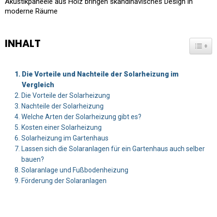
Akustikpaneele aus Holz bringen skandinavisches Design in
moderne Räume
INHALT
TOGG
Die Vorteile und Nachteile der Solarheizung im
Vergleich
Die Vorteile der Solarheizung
Nachteile der Solarheizung
Welche Arten der Solarheizung gibt es?
Kosten einer Solarheizung
Solarheizung im Gartenhaus
Lassen sich die Solaranlagen für ein Gartenhaus auch selber
bauen?
Solaranlage und Fußbodenheizung
Förderung der Solaranlagen