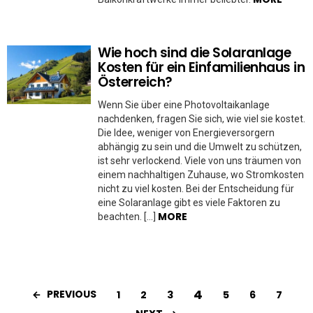
Wie hoch sind die Solaranlage
Kosten für ein Einfamilienhaus in
Österreich?
Wenn Sie über eine Photovoltaikanlage
nachdenken, fragen Sie sich, wie viel sie kostet.
Die Idee, weniger von Energieversorgern
abhängig zu sein und die Umwelt zu schützen,
ist sehr verlockend. Viele von uns träumen von
einem nachhaltigen Zuhause, wo Stromkosten
nicht zu viel kosten. Bei der Entscheidung für
eine Solaranlage gibt es viele Faktoren zu
MORE
beachten. […]
4
PREVIOUS
1
2
3
5
6
7