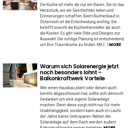
Die Küche ist mehr als nur ein Raum. Sie ist das
Herzstück, wo wir Geschichten teilen und
Erinnerungen schaffen. Beim Küchenkauf in
Österreich ist die Entscheidung wichtig. Sie
betrifft sowohl die Küchenhersteller als auch
die Kosten. Es gibt viele Stile und Designs zur
Auswahl. Die richtige Planung ist entscheidend,
MORE
um Ihre Traumküche zu finden. Mit […]
Warum sich Solarenergie jetzt
noch besonders lohnt –
Balkonkraftwerk Vorteile
Wer einen Hausbau plant oder diesen auch
bereits abgeschlossen hat, sollte sich dennoch
Gedanken um eine eigene Solaranlage
machen. Denn diese sorgt nicht nur für mehr
Unabhängigkeit, sondern kann auch im Laufe
der Jahre bares Geld sparen. Neben der
Solaranlage auf dem Dach werden zudem
MORE
Balkonkraftwerke immer beliebter.