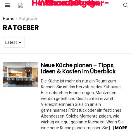
S
Menu
You are here:
Home
Ratgeber
RATGEBER
Neue Küche planen – Tipps,
MORE
STORIES
Ideen & Kosten im Überblick
Die Küche ist mehr als nur ein Raum zum
Kochen. Sie ist das Herzstück des Zuhauses.
Hier entstehen Erinnerungen, Mahlzeiten
werden geteilt und Geschichten erzählt.
Vielleicht erinnern Sie sich an ein
gemeinsames Frühstück oder ein festliches
Abendessen. Solche Momente zeigen, wie
wichtig eine gut geplante Küche ist. Wenn Sie
MORE
eine neue Küche planen, müssen Sie […]