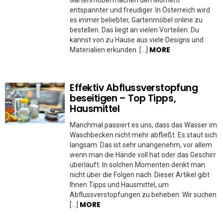
Gartenmöbel machen den Moment
entspannter und freudiger. In Österreich wird
es immer beliebter, Gartenmöbel online zu
bestellen. Das liegt an vielen Vorteilen. Du
kannst von zu Hause aus viele Designs und
MORE
Materialien erkunden. […]
Effektiv Abflussverstopfung
beseitigen – Top Tipps,
Hausmittel
Manchmal passiert es uns, dass das Wasser im
Waschbecken nicht mehr abfließt. Es staut sich
langsam. Das ist sehr unangenehm, vor allem
wenn man die Hände voll hat oder das Geschirr
überläuft. In solchen Momenten denkt man
nicht über die Folgen nach. Dieser Artikel gibt
Ihnen Tipps und Hausmittel, um
Abflussverstopfungen zu beheben. Wir suchen
MORE
[…]