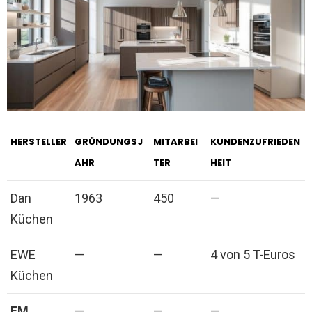
HERSTELLER
GRÜNDUNGSJ
MITARBEI
KUNDENZUFRIEDEN
AHR
TER
HEIT
Dan
1963
450
—
Küchen
EWE
—
—
4 von 5 T-Euros
Küchen
FM
—
—
—