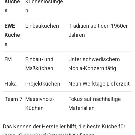
Küche
Küchenlösunge
n
n
EWE
Einbauküchen
Tradition seit den 1960er
Küche
Jahren
n
FM
Einbau- und
Unter schwedischem
Maßküchen
Nobia-Konzern tätig
Haka
Projektküchen
Neun Werktage Lieferzeit
Team 7
Massivholz-
Fokus auf nachhaltige
Küchen
Materialien
Das Kennen der Hersteller hilft, die beste Küche für