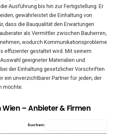
ie Ausführung bis hin zur Fertigstellung. Er
meiden, gewährleistet die Einhaltung von
r, dass die Bauqualität den Erwartungen
Bauberater als Vermittler zwischen Bauherren,
ternehmen, wodurch Kommunikationsprobleme
effizienter gestaltet wird. Mit seinem
Auswahl geeigneter Materialien und
bei der Einhaltung gesetzlicher Vorschriften
r ein unverzichtbarer Partner für jeden, der
en möchte.
 Wien – Anbieter & Firmen
Suchen: