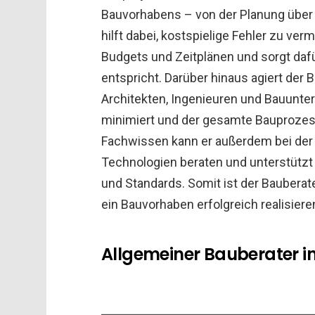
Bauvorhabens – von der Planung über d
hilft dabei, kostspielige Fehler zu ver
Budgets und Zeitplänen und sorgt dafü
entspricht. Darüber hinaus agiert der 
Architekten, Ingenieuren und Bauun
minimiert und der gesamte Bauprozess 
Fachwissen kann er außerdem bei der 
Technologien beraten und unterstützt 
und Standards. Somit ist der Bauberate
ein Bauvorhaben erfolgreich realisier
Allgemeiner Bauberater in