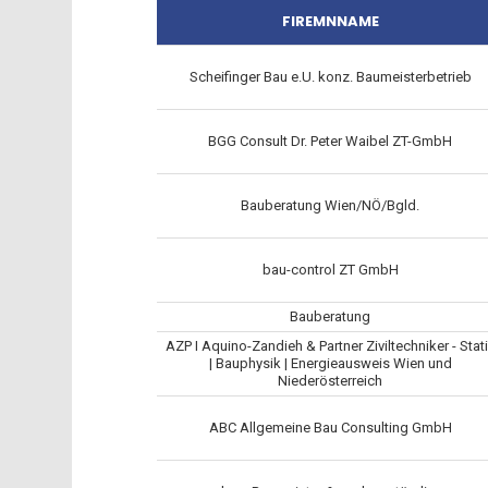
FIREMNNAME
Scheifinger Bau e.U. konz. Baumeisterbetrieb
BGG Consult Dr. Peter Waibel ZT-GmbH
Bauberatung Wien/NÖ/Bgld.
bau-control ZT GmbH
Bauberatung
AZP I Aquino-Zandieh & Partner Ziviltechniker - Stat
| Bauphysik | Energieausweis Wien und
Niederösterreich
ABC Allgemeine Bau Consulting GmbH