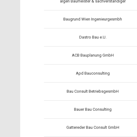
algen Baumeister & sachverständiger
Baugrund Wien Ingenieurgesmbh
Dastro Bau e.U.
ACB Bauplanung GmbH
Apd Bauconsulting
Bau Consult BetriebsgesmbH
Bauer Bau Consulting
Gattereder Bau Consult GmbH