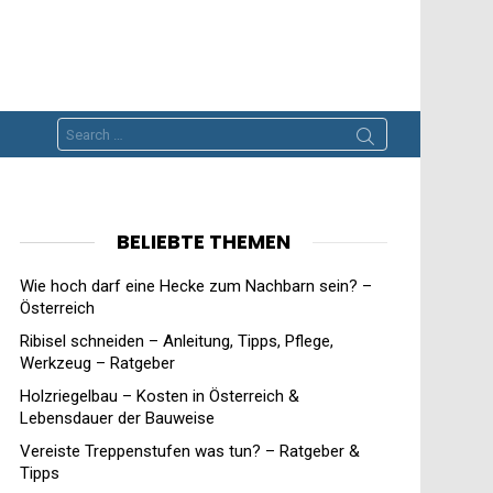
Search
for:
BELIEBTE THEMEN
Wie hoch darf eine Hecke zum Nachbarn sein? –
Österreich
Ribisel schneiden – Anleitung, Tipps, Pflege,
Werkzeug – Ratgeber
Holzriegelbau – Kosten in Österreich &
Lebensdauer der Bauweise
Vereiste Treppenstufen was tun? – Ratgeber &
Tipps