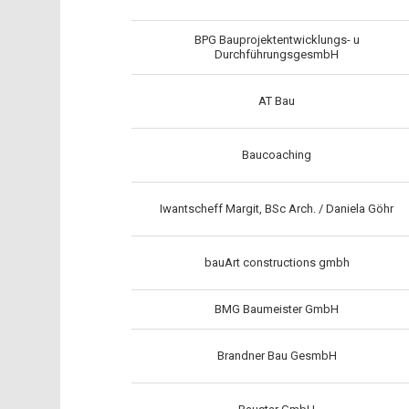
BPG Bauprojektentwicklungs- u
DurchführungsgesmbH
AT Bau
Baucoaching
Iwantscheff Margit, BSc Arch. / Daniela Göhr
bauArt constructions gmbh
BMG Baumeister GmbH
Brandner Bau GesmbH