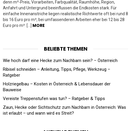
denn m²-Preis, Vorarbeiten, Farbqualität, Raumhöhe, Region,
Anfahrt und Untergrund beeinflussen die Endkosten stark. Für
einfache Innenanstriche liegen realistische Richtwerte oft bei rund 8
bis 16 Euro pro m², bei umfassenderen Arbeiten eher bei 12 bis 28
MORE
Euro pro m². […]
BELIEBTE THEMEN
Wie hoch darf eine Hecke zum Nachbarn sein? – Österreich
Ribisel schneiden – Anleitung, Tipps, Pflege, Werkzeug –
Ratgeber
Holzriegelbau – Kosten in Österreich & Lebensdauer der
Bauweise
Vereiste Treppenstufen was tun? – Ratgeber & Tipps
Zaun, Hecke oder Sichtschutz zum Nachbarn in Österreich: Was
ist erlaubt – und wann wird es Streit?