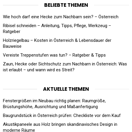
BELIEBTE THEMEN
Wie hoch darf eine Hecke zum Nachbarn sein? – Österreich
Ribisel schneiden – Anleitung, Tipps, Pflege, Werkzeug –
Ratgeber
Holzriegelbau – Kosten in Österreich & Lebensdauer der
Bauweise
Vereiste Treppenstufen was tun? – Ratgeber & Tipps
Zaun, Hecke oder Sichtschutz zum Nachbarn in Österreich: Was
ist erlaubt – und wann wird es Streit?
AKTUELLE THEMEN
Fenstergrößen im Neubau richtig planen: Raumgröße,
Brüstungshöhe, Ausrichtung und Maßanfertigung
Baugrundstück in Österreich prüfen: Checkliste vor dem Kauf
Akustikpaneele aus Holz bringen skandinavisches Design in
moderne Räume