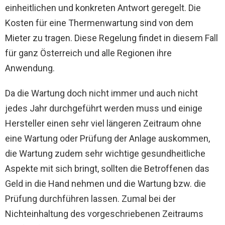
einheitlichen und konkreten Antwort geregelt. Die
Kosten für eine Thermenwartung sind von dem
Mieter zu tragen. Diese Regelung findet in diesem Fall
für ganz Österreich und alle Regionen ihre
Anwendung.
Da die Wartung doch nicht immer und auch nicht
jedes Jahr durchgeführt werden muss und einige
Hersteller einen sehr viel längeren Zeitraum ohne
eine Wartung oder Prüfung der Anlage auskommen,
die Wartung zudem sehr wichtige gesundheitliche
Aspekte mit sich bringt, sollten die Betroffenen das
Geld in die Hand nehmen und die Wartung bzw. die
Prüfung durchführen lassen. Zumal bei der
Nichteinhaltung des vorgeschriebenen Zeitraums