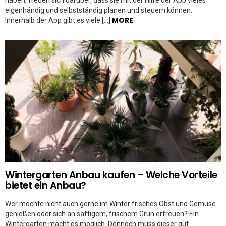
haben, freuen sich darüber, dass sie mit der Hilfe der App vieles
eigenhändig und selbstständig planen und steuern können.
MORE
Innerhalb der App gibt es viele […]
Wintergarten Anbau kaufen – Welche Vorteile
bietet ein Anbau?
Wer möchte nicht auch gerne im Winter frisches Obst und Gemüse
genießen oder sich an saftigem, frischem Grün erfreuen? Ein
Wintergarten macht es möglich. Dennoch muss dieser gut