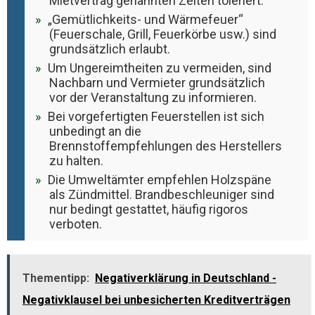
Mietvertrag genannten Zeiten toleriert.
„Gemütlichkeits- und Wärmefeuer“
(Feuerschale, Grill, Feuerkörbe usw.) sind
grundsätzlich erlaubt.
Um Ungereimtheiten zu vermeiden, sind
Nachbarn und Vermieter grundsätzlich
vor der Veranstaltung zu informieren.
Bei vorgefertigten Feuerstellen ist sich
unbedingt an die
Brennstoffempfehlungen des Herstellers
zu halten.
Die Umweltämter empfehlen Holzspäne
als Zündmittel. Brandbeschleuniger sind
nur bedingt gestattet, häufig rigoros
verboten.
Thementipp:
Negativerklärung in Deutschland -
Negativklausel bei unbesicherten Kreditverträgen