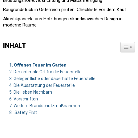
Brüstungshöhe, Ausrichtung und Maßanfertigung
Baugrundstück in Österreich prüfen: Checkliste vor dem Kauf
Akustikpaneele aus Holz bringen skandinavisches Design in
moderne Räume
INHALT
TOGG
Offenes Feuer im Garten
Der optimale Ort für die Feuerstelle
Gelegentliche oder dauerhafte Feuerstelle
Die Ausstattung der Feuerstelle
Die lieben Nachbarn
Vorschriften
Weitere Brandschutzmaßnahmen
Safety First