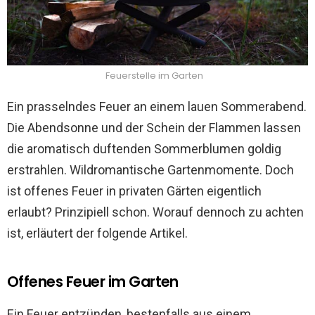
Feuerstelle im Garten
Ein prasselndes Feuer an einem lauen Sommerabend.
Die Abendsonne und der Schein der Flammen lassen
die aromatisch duftenden Sommerblumen goldig
erstrahlen. Wildromantische Gartenmomente. Doch
ist offenes Feuer in privaten Gärten eigentlich
erlaubt? Prinzipiell schon. Worauf dennoch zu achten
ist, erläutert der folgende Artikel.
Offenes Feuer im Garten
Ein Feuer entzünden, bestenfalls aus einem