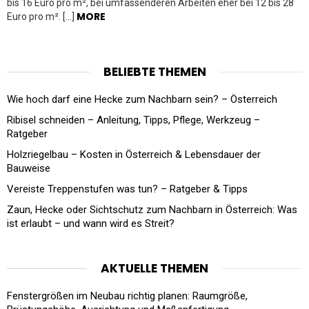
bis 16 Euro pro m², bei umfassenderen Arbeiten eher bei 12 bis 28
MORE
Euro pro m². […]
BELIEBTE THEMEN
Wie hoch darf eine Hecke zum Nachbarn sein? – Österreich
Ribisel schneiden – Anleitung, Tipps, Pflege, Werkzeug –
Ratgeber
Holzriegelbau – Kosten in Österreich & Lebensdauer der
Bauweise
Vereiste Treppenstufen was tun? – Ratgeber & Tipps
Zaun, Hecke oder Sichtschutz zum Nachbarn in Österreich: Was
ist erlaubt – und wann wird es Streit?
AKTUELLE THEMEN
Fenstergrößen im Neubau richtig planen: Raumgröße,