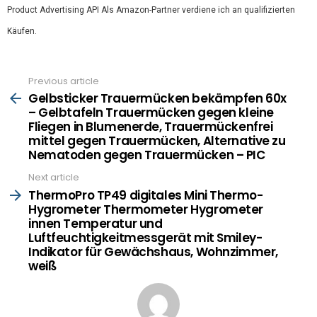
Product Advertising API Als Amazon-Partner verdiene ich an qualifizierten
Käufen.
Previous article
See
more
Gelbsticker Trauermücken bekämpfen 60x
– Gelbtafeln Trauermücken gegen kleine
Fliegen in Blumenerde, Trauermückenfrei
mittel gegen Trauermücken, Alternative zu
Nematoden gegen Trauermücken – PIC
Next article
ThermoPro TP49 digitales Mini Thermo-
Hygrometer Thermometer Hygrometer
innen Temperatur und
Luftfeuchtigkeitmessgerät mit Smiley-
Indikator für Gewächshaus, Wohnzimmer,
weiß