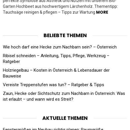
perfekte Symbiose aus Ästhetik und Nutzen mit unserem Bio-
Garten Hochbeet aus hochwertigem Lärchenholz. Thementipp:
MORE
Tauchsäge reinigen & pflegen – Tipps zur Wartung
BELIEBTE THEMEN
Wie hoch darf eine Hecke zum Nachbarn sein? – Österreich
Ribisel schneiden – Anleitung, Tipps, Pflege, Werkzeug –
Ratgeber
Holzriegelbau – Kosten in Österreich & Lebensdauer der
Bauweise
Vereiste Treppenstufen was tun? – Ratgeber & Tipps
Zaun, Hecke oder Sichtschutz zum Nachbarn in Österreich: Was
ist erlaubt – und wann wird es Streit?
AKTUELLE THEMEN
Fenstergrößen im Neubau richtig planen: Raumgröße,