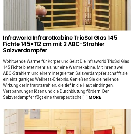
Infraworld Infrarotkabine TrioSol Glas 145
Fichte 145×112 cm mit 2 ABC-Strahler
Salzverdampfer
Wohltuende Wärme für Körper und Geist Die Infraworld TrioSol Glas
145 Fichte bietet mehr als nur eine Wärmekabine. Mit ihren zwei
ABC-Strahlern und einem integrierten Salzverdampfer schafft sie
ein einzigartiges Wellness-Erlebnis. Genießen Sie die heilende
Wirkung der Infrarotstrahlen, die tief in die Haut eindringen,
Verspannungen lösen und die Durchblutung fördern. Der
MORE
Salzverdampfer fügt eine therapeutische […]