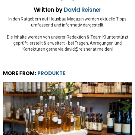
Written by
David Reisner
In den Ratgebern auf Hausbau Magazin werden aktuelle Tipps
umfassend und informativ dargestellt.
Die Inhalte werden von unserer Redaktion & Team KI unterstützt
geprüft, erstellt & erweitert - bei Fragen, Anregungen und
Korrekturen gerne via david@reisner.at melden!
MORE FROM:
PRODUKTE