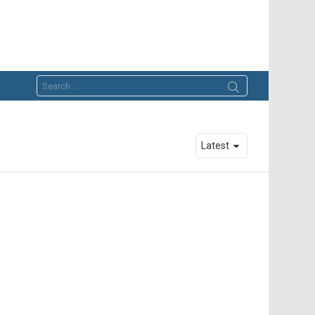
Search
for: