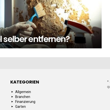
selber entfernen?
KATEGORIEN
*
q
Allgemein
Branchen
Finanzierung
Garten